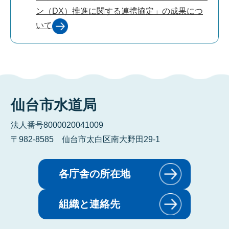
ン（DX）推進に関する連携協定」の成果につ
いて
仙台市水道局
法人番号8000020041009
〒982-8585 仙台市太白区南大野田29-1
各庁舎の所在地
組織と連絡先