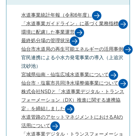
水道事業統計年報（令和6年度）
「水道事業ガイドライン」に基づく業務指標
環境に配慮した事業運営
最終処分場の管理状況
仙台市水道局の再生可能エネルギーの活用事例
官民連携による小水力発電事業の導入（上追沢
沈砂池）
宮城県仙南・仙塩広域水道事業について
仙台市・塩竈市共同浄水場整備事業について
株式会社NSDと「水道事業デジタル・トランス
フォーメーション（DX）推進に関する連携協
定」を締結しました
水道管路のアセットマネジメントにおけるAIの
活用について
「水道事業デジタル・トランスフォーメーショ