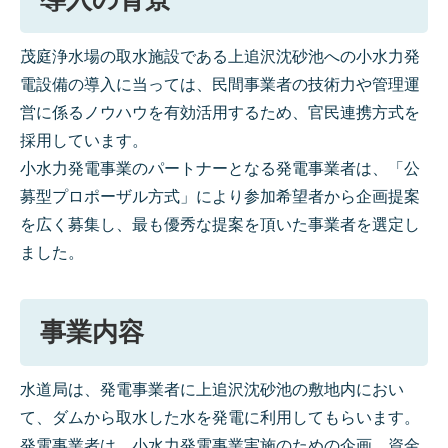
茂庭浄水場の取水施設である上追沢沈砂池への小水力発
電設備の導入に当っては、民間事業者の技術力や管理運
営に係るノウハウを有効活用するため、官民連携方式を
採用しています。
小水力発電事業のパートナーとなる発電事業者は、「公
募型プロポーザル方式」により参加希望者から企画提案
を広く募集し、最も優秀な提案を頂いた事業者を選定し
ました。
事業内容
水道局は、発電事業者に上追沢沈砂池の敷地内におい
て、ダムから取水した水を発電に利用してもらいます。
発電事業者は、小水力発電事業実施のための企画、資金