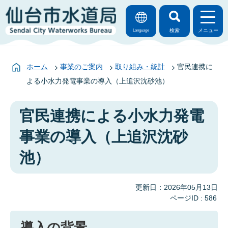
検索
メニュー
Language
ホーム
事業のご案内
取り組み・統計
官民連携に
よる小水力発電事業の導入（上追沢沈砂池）
官民連携による小水力発電
事業の導入（上追沢沈砂
池）
更新日：2026年05月13日
ページID :
586
導入の背景