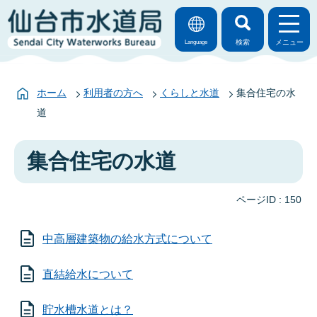
検索
メニュー
Language
ホーム
利用者の方へ
くらしと水道
集合住宅の水
道
集合住宅の水道
ページID :
150
中高層建築物の給水方式について
直結給水について
貯水槽水道とは？