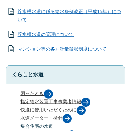
貯水槽水道に係る給水条例改正（平成15年）につ
いて
貯水槽水道の管理について
マンション等の各戸計量徴収制度について
くらしと水道
困ったとき
指定給水装置工事事業者情報
快適に使用いただくために
水道メーター・検針
集合住宅の水道