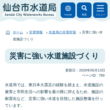
検索
メニュー
Language
ホーム
災害情報
水道局の災害対策
災害に強い水
道施設づくり
災害に強い水道施設づくり
更新日：2026年05月13日
ページID :
789
水道局では、東日本大震災の経験を踏まえ、水道施設の
被害と市民生活への影響を最小限に抑えるため、施設の
耐震化など、災害に強い水道を目指した施設整備を行っ
ています。