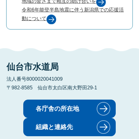
地域の皆さまで相互の助け合いを
令和6年能登半島地震に伴う新潟県での応援活
動について
仙台市水道局
法人番号8000020041009
〒982-8585 仙台市太白区南大野田29-1
各庁舎の所在地
組織と連絡先