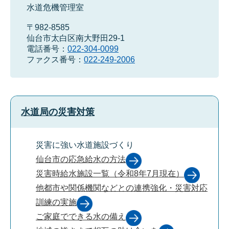
水道危機管理室
〒982-8585
仙台市太白区南大野田29-1
電話番号：
022-304-0099
ファクス番号：
022-249-2006
水道局の災害対策
災害に強い水道施設づくり
仙台市の応急給水の方法
災害時給水施設一覧（令和8年7月現在）
他都市や関係機関などとの連携強化・災害対応
訓練の実施
ご家庭でできる水の備え