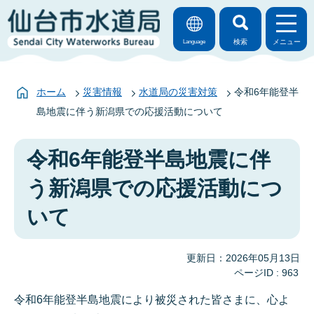
検索
メニュー
Language
ホーム
災害情報
水道局の災害対策
令和6年能登半
島地震に伴う新潟県での応援活動について
令和6年能登半島地震に伴
う新潟県での応援活動につ
いて
更新日：2026年05月13日
ページID :
963
令和6年能登半島地震により被災された皆さまに、心よ