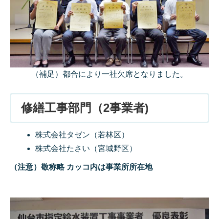
（補足）都合により一社欠席となりました。
修繕工事部門（2事業者)
株式会社タゼン（若林区）
株式会社たさい（宮城野区）
（注意）敬称略 カッコ内は事業所所在地