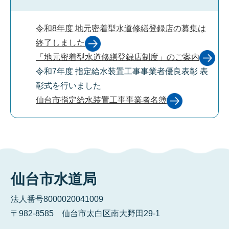
令和8年度 地元密着型水道修繕登録店の募集は
終了しました
「地元密着型水道修繕登録店制度」のご案内
令和7年度 指定給水装置工事事業者優良表彰 表
彰式を行いました
仙台市指定給水装置工事事業者名簿
仙台市水道局
法人番号8000020041009
〒982-8585 仙台市太白区南大野田29-1