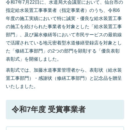
令和7年7月22日に、水道局大会議室において、仙台市の
指定給水装置工事事業者（指定事業者）のうち、令和6
年度の施工実績において特に誠実・優良な給水装置工事
の施工を続けられた事業者を対象とした「給水装置工事
部門」、及び漏水修繕等において市民サービスの最前線
で活躍されている地元密着型水道修繕登録店を対象とし
た「修繕工事部門」の2つの部門を顕彰する「優良表彰
表彰式」を開催しました。
表彰式では、加藤水道事業管理者から、表彰状（給水装
置工事部門）・感謝状（修繕工事部門）と記念品を贈呈
いたしました。
令和7年度 受賞事業者