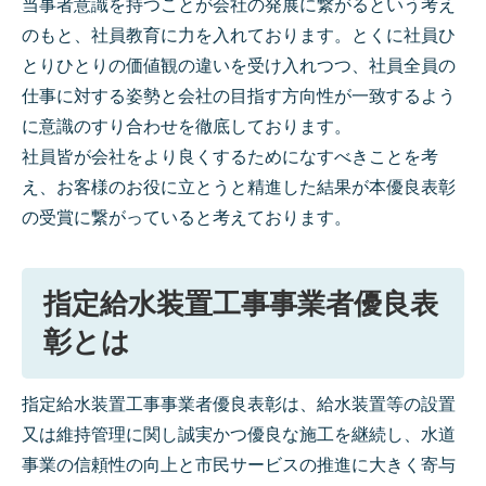
当事者意識を持つことが会社の発展に繋がるという考え
のもと、社員教育に力を入れております。とくに社員ひ
とりひとりの価値観の違いを受け入れつつ、社員全員の
仕事に対する姿勢と会社の目指す方向性が一致するよう
に意識のすり合わせを徹底しております。
社員皆が会社をより良くするためになすべきことを考
え、お客様のお役に立とうと精進した結果が本優良表彰
の受賞に繋がっていると考えております。
指定給水装置工事事業者優良表
彰とは
指定給水装置工事事業者優良表彰は、給水装置等の設置
又は維持管理に関し誠実かつ優良な施工を継続し、水道
事業の信頼性の向上と市民サービスの推進に大きく寄与