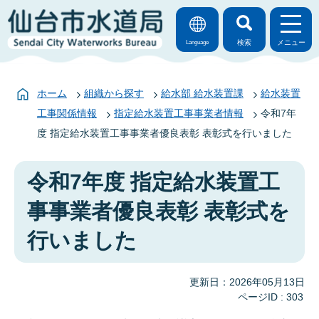
検索
メニュー
Language
ホーム
組織から探す
給水部 給水装置課
給水装置
工事関係情報
指定給水装置工事事業者情報
令和7年
度 指定給水装置工事事業者優良表彰 表彰式を行いました
令和7年度 指定給水装置工
事事業者優良表彰 表彰式を
行いました
更新日：2026年05月13日
ページID :
303