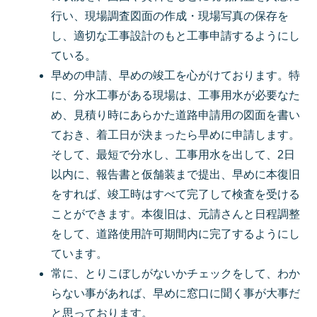
行い、現場調査図面の作成・現場写真の保存を
し、適切な工事設計のもと工事申請するようにし
ている。
早めの申請、早めの竣工を心がけております。特
に、分水工事がある現場は、工事用水が必要なた
め、見積り時にあらかた道路申請用の図面を書い
ておき、着工日が決まったら早めに申請します。
そして、最短で分水し、工事用水を出して、2日
以内に、報告書と仮舗装まで提出、早めに本復旧
をすれば、竣工時はすべて完了して検査を受ける
ことができます。本復旧は、元請さんと日程調整
をして、道路使用許可期間内に完了するようにし
ています。
常に、とりこぼしがないかチェックをして、わか
らない事があれば、早めに窓口に聞く事が大事だ
と思っております。