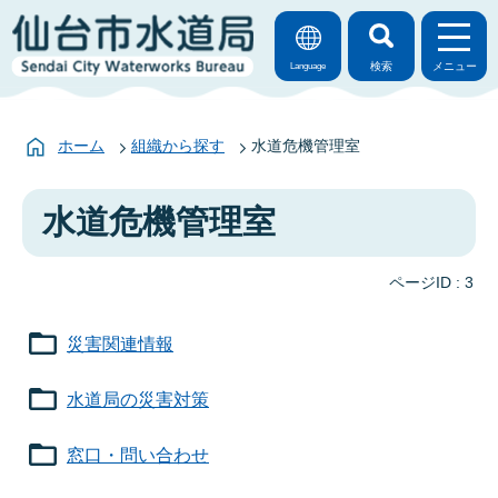
検索
メニュー
Language
ホーム
組織から探す
水道危機管理室
水道危機管理室
ページID :
3
災害関連情報
水道局の災害対策
窓口・問い合わせ