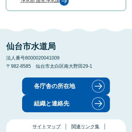
浄水部 国見浄水課
仙台市水道局
法人番号8000020041009
〒982-8585 仙台市太白区南大野田29-1
各庁舎の所在地
組織と連絡先
サイトマップ
関連リンク集