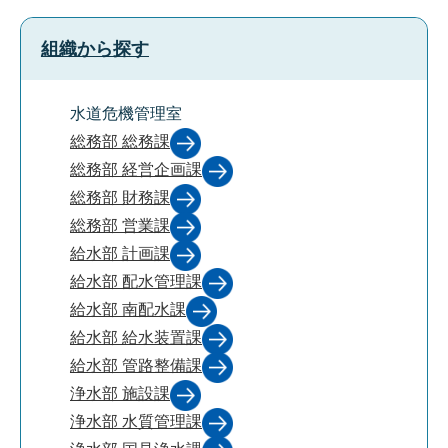
組織から探す
水道危機管理室
総務部 総務課
総務部 経営企画課
総務部 財務課
総務部 営業課
給水部 計画課
給水部 配水管理課
給水部 南配水課
給水部 給水装置課
給水部 管路整備課
浄水部 施設課
浄水部 水質管理課