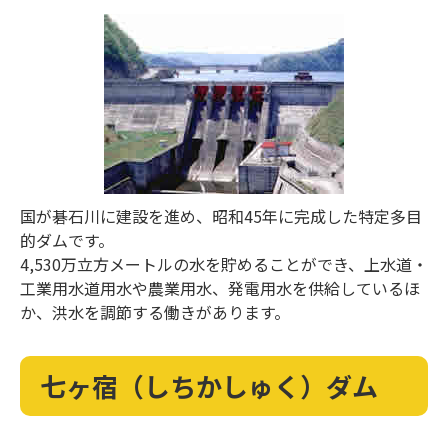
国が碁石川に建設を進め、昭和45年に完成した特定多目
的ダムです。
4,530万立方メートルの水を貯めることができ、上水道・
工業用水道用水や農業用水、発電用水を供給しているほ
か、洪水を調節する働きがあります。
七ヶ宿（しちかしゅく）ダム