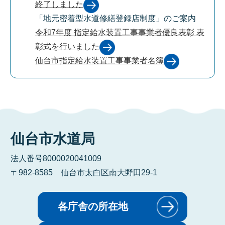
終了しました
「地元密着型水道修繕登録店制度」のご案内
令和7年度 指定給水装置工事事業者優良表彰 表
彰式を行いました
仙台市指定給水装置工事事業者名簿
仙台市水道局
法人番号8000020041009
〒982-8585 仙台市太白区南大野田29-1
各庁舎の所在地