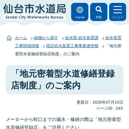
検索
メニュー
Language
ホーム
組織から探す
給水部 給水装置課
給水装置
工事関係情報
指定給水装置工事事業者情報
「地元密
着型水道修繕登録店制度」のご案内
「地元密着型水道修繕登録
店制度」のご案内
更新日：2026年07月10日
ページID :
243
メーターから蛇口までの漏水・修繕の際は「地元密着型
水道修繕登録店」をご活用ください